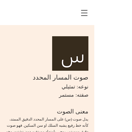
صوت المسار المحدد
نوعه: تمثيلي
صفته: مستمر
معنى الصوت
يدل صوت (س) على المسار المحدد الدقيق الممتد،
كأنه خط رفيع يشبه السلك او سن السكين. فهو صوت
دقيق ومستمر يوحي بامتداد مستقيم دون تشتت. وهو