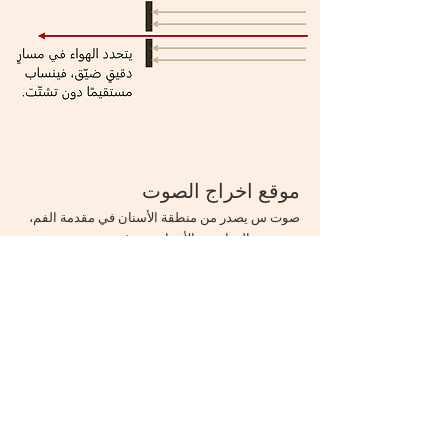
موقع اخراج الصوت
صوت س يصدر من منطقة الأسنان في مقدمة الفم،
حيث يمر الهواء بين الأسنان عبر فتحة ضيقة محددة،
فيتشكل مسار دقيق للهواء، توافقا مع دلالة الصوت
على المسار المحدد المستقيم.