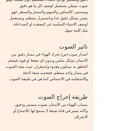
صوت تمثيلي يستعمل لوصف كل ما هو دقيق
ومستمر، كالسكين والسهم والمسار والسطر. فهو
يصدر بشكل دقيق جدا وباستمرار منتظم، ويستعمل
لوصف الاشياء السلسة غير المعقدة او المتداخلة،
مثل كلمة سهل
تاثير الصوت
اصدار صوت (س) يحرك الهواء في مسار دقيق بين
الاسنان بشكل سلس وبدون اي ضغط او قوة، فيشعر
الناطق به بسكون وهدوء واستقرار، حيث يتجه الصوت
في مسار واحد منتظم، فتتجسد صفة الدقة
والاستقامة في الاحساس كما هي في طبيعة الصوت
طريقة إخراج الصوت
ينساب الهواء بين الأسنان بصوت مستمر ودقيق،
وكأنه يسير في قناة ضيقة لا يسمح لها بالاتساع أو
الانحراف